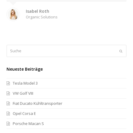
Isabel Roth
Organic Solutions
Suche
Sende
Neueste Beiträge
Tesla Model 3
VW Golf VIII
Fiat Ducato Kühltransporter
Opel Corsa E
Porsche Macan S