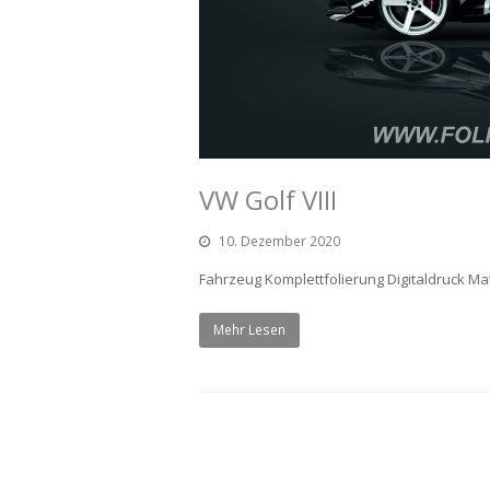
VW Golf VIII
10. Dezember 2020
Fahrzeug Komplettfolierung Digitaldruck Mate
Mehr Lesen