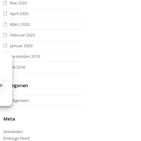
Mai 2020
April 2020
März 2020
Februar 2020
Januar 2020
Dezember 2019
Juli 2016
en
Kategorien
Allgemein
Meta
Anmelden
Eintrags-Feed