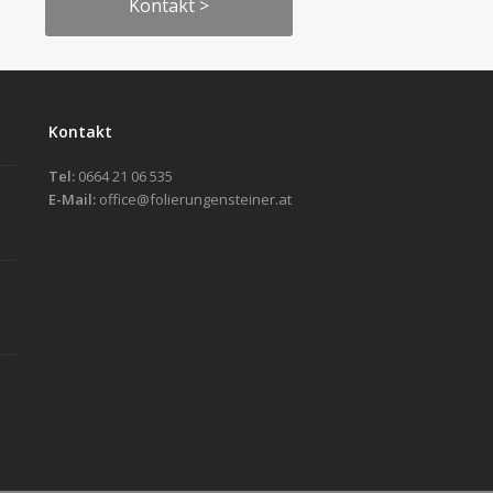
Kontakt >
Kontakt
Tel:
0664 21 06 535
E-Mail:
office@folierungensteiner.at
g