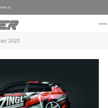
einer.at
Home
ber 2020