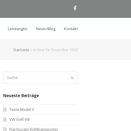
Facebook
Leistungen
News/Blog
Kontakt
Startseite
»
Archive für Dezember 2020
Suche
Senden
Neueste Beiträge
Tesla Model 3
VW Golf VIII
Fiat Ducato Kühltransporter