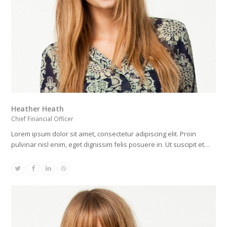
Heather Heath
Chief Financial Officer
Lorem ipsum dolor sit amet, consectetur adipiscing elit. Proin
pulvinar nisl enim, eget dignissim felis posuere in. Ut suscipit et…
Twitter
Facebook
Linkedin
Dribbble