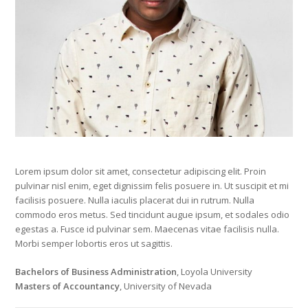
Lorem ipsum dolor sit amet, consectetur adipiscing elit. Proin
pulvinar nisl enim, eget dignissim felis posuere in. Ut suscipit et mi
facilisis posuere. Nulla iaculis placerat dui in rutrum. Nulla
commodo eros metus. Sed tincidunt augue ipsum, et sodales odio
egestas a. Fusce id pulvinar sem. Maecenas vitae facilisis nulla.
Morbi semper lobortis eros ut sagittis.
Bachelors of Business Administration
, Loyola University
Masters of Accountancy
, University of Nevada