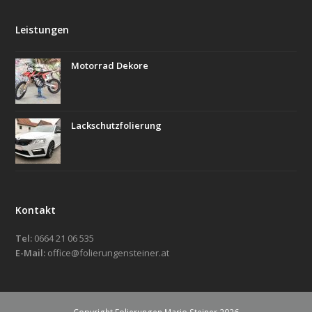
Leistungen
Motorrad Dekore
Lackschutzfolierung
Kontakt
Tel:
0664 21 06 535
E-Mail:
office@folierungensteiner.at