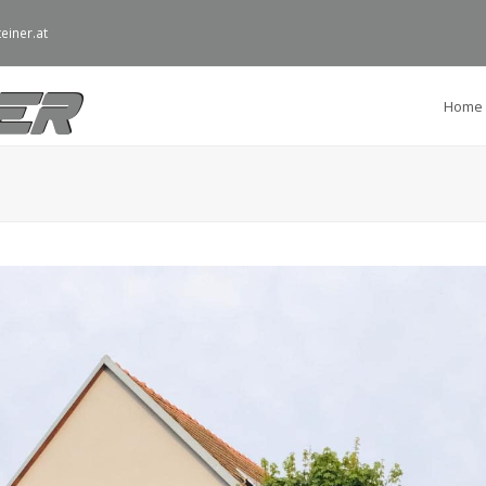
einer.at
Home