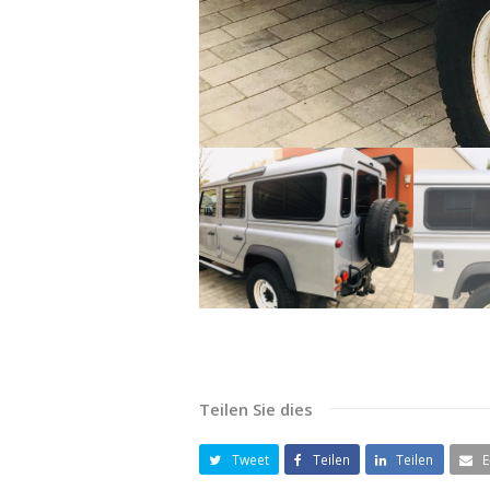
Teilen Sie dies
Tweet
Teilen
Teilen
E