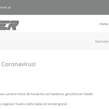
einer.at
Home
Startseite
Coronavirus!
dass unsere Firma ab heute bis auf weiteres geschlossen bleibt.
s eigenen Teams steht dabei im Vordergrund.